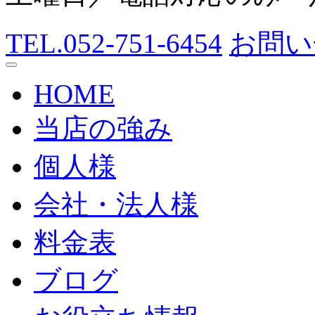
TEL.052-751-6454
お問い
HOME
当店の強み
個人様
会社・法人様
料金表
ブログ