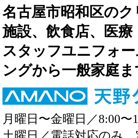
名古屋市昭和区のク
施設、飲食店、医療
スタッフユニフォー
ングから一般家庭ま
月曜日〜金曜日／8:00〜18
土曜日／電話対応のみ 