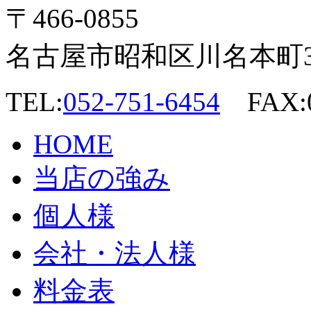
〒466-0855
名古屋市昭和区川名本町3-
TEL:
052-751-6454
FAX:0
HOME
当店の強み
個人様
会社・法人様
料金表